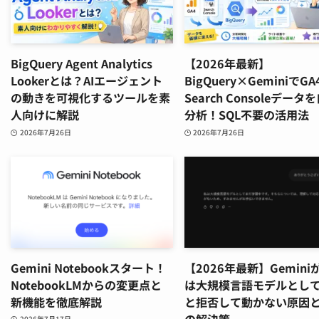
BigQuery Agent Analytics
【2026年最新】
Lookerとは？AIエージェント
BigQuery×GeminiでGA
の動きを可視化するツールを素
Search Consoleデータ
人向けに解説
分析！SQL不要の活用法
2026年7月26日
2026年7月26日
Gemini Notebookスタート！
【2026年最新】Gemini
NotebookLMからの変更点と
は大規模言語モデルとし
新機能を徹底解説
と拒否して動かない原因と
の解決策
2026年7月17日