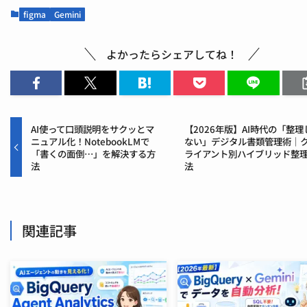
figma
Gemini
よかったらシェアしてね！
AI使って口頭説明をサクッとマ
【2026年版】AI時代の「整理
ニュアル化！NotebookLMで
ない」デジタル書類管理術｜
「書くの面倒…」を解決する方
ライアント別ハイブリッド整
法
法
関連記事