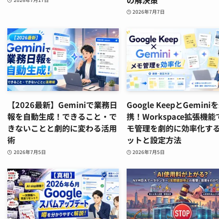
2026年7月7日
【2026最新】Geminiで業務日
Google KeepとGemini
報を自動生成！できること・で
携！Workspace拡張機能
きないことと劇的に変わる活用
モ管理を劇的に効率化す
術
ットと設定方法
2026年7月5日
2026年7月5日