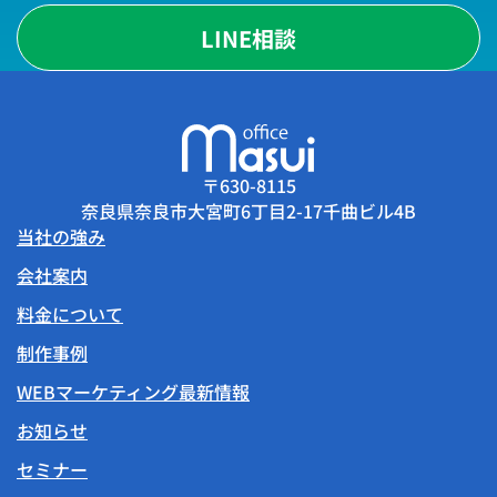
LINE相談
〒630-8115
奈良県奈良市大宮町6丁目2-17千曲ビル4B
当社の強み
会社案内
料金について
制作事例
WEBマーケティング最新情報
お知らせ
セミナー