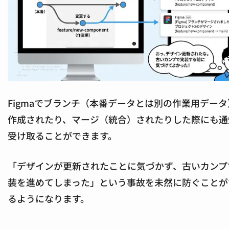
Figmaでブランチ（本番データとは別の作業用データ
作成されたり、マージ（統合）されたりした際にも通
受け取ることができます。
「デザインが更新されたことに気づかず、古いカンプ
装を進めてしまった」という事故を未然に防ぐことが
るようになります。