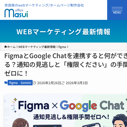
奈良県のwebマーケティング/ホームページ制作会社
WEBマーケティング最新情報
ホーム
WEBマーケティング最新情報
figma
FigmaとGoogle Chatを連携すると何がで
る？通知の見逃しと「権限ください」の手
ゼロに！
figma
Gemini
2026年2月26日
2026年3月3日