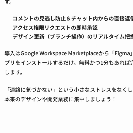
す。
コメントの見逃し防止＆チャット内からの直接返
アクセス権限リクエストの即時承認
デザイン更新（ブランチ操作）のリアルタイム把
導入はGoogle Workspace Marketplaceから「Figm
プリをインストールするだけ。無料かつ1分もあれば
します。
「連絡に気づかない」という小さなストレスをなくし
本来のデザインや開発業務に集中しましょう！