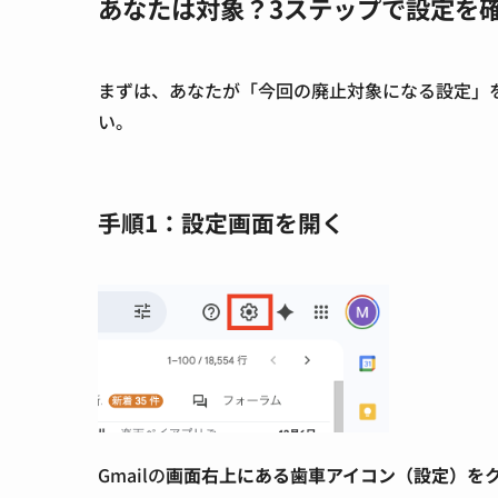
あなたは対象？3ステップで設定を
まずは、あなたが「今回の廃止対象になる設定」を
い。
手順1：設定画面を開く
Gmailの
画面右上にある歯車アイコン（設定）を