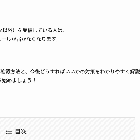
om以外）を受信している人は、
メールが届かなくなります
。
る確認方法と、今後どうすればいいかの対策をわかりやすく解
ら始めましょう！
目次