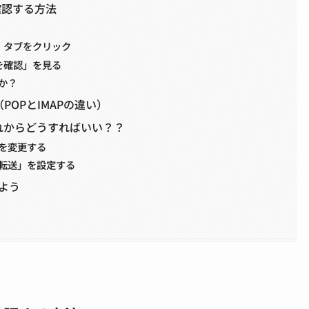
確認する方法
」タブをクリック
を確認」を見る
か？
POPとIMAPの違い）
これからどうすればいい？？
を変更する
転送」を設定する
よう