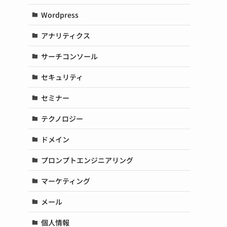
Wordpress
アナリティクス
サーチコンソール
セキュリティ
セミナー
テクノロジー
ドメイン
プロンプトエンジニアリング
マーケティング
メール
個人情報