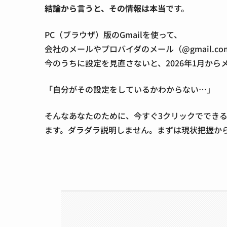
結論から言うと、その情報は本当
です。
PC（ブラウザ）版のGmailを使って、
会社のメールやプロバイダのメール（@gmail.c
今のうちに設定を見直さないと、2026年1月から
「自分がその設定をしているかわからない…」
そんなあなたのために、今すぐ3クリックででき
ます。ダラダラ説明しません。まずは現状把握か