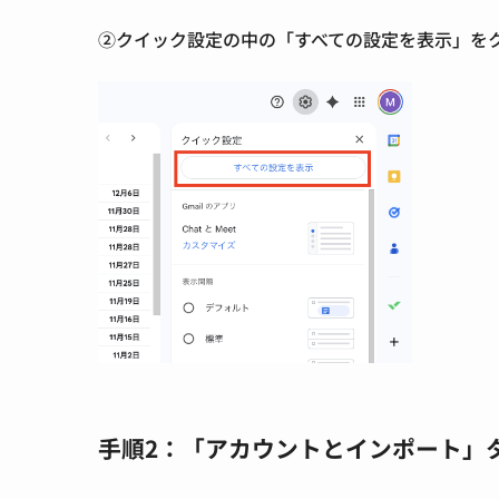
②
クイック設定の中の「すべての設定を表示」を
手順2：「アカウントとインポート」