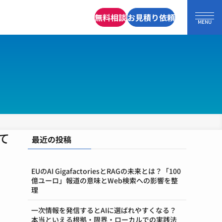
無料相談
お見積り依頼
て
最近の投稿
EUのAI GigafactoriesとRAGの未来とは？「100
億ユーロ」報道の意味とWeb検索への影響を整
理
一次情報を発信するとAIに選ばれやすくなる？
本当といえる根拠・限界・ローカルでの実践法