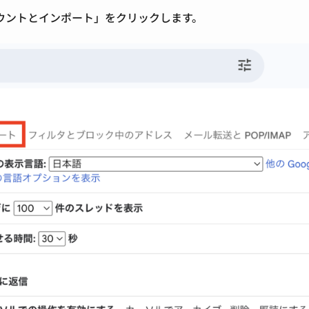
ウントとインポート」をクリック
します。