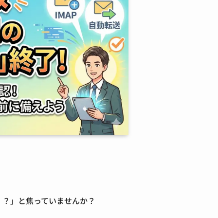
」
の！？」と焦っていませんか？