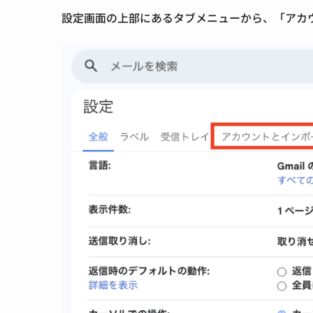
設定画面の
上部にあるタブメニューから、「アカ