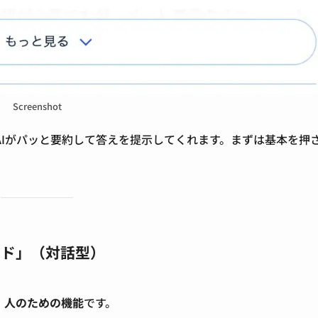
Screenshot
Iがパッと要約して答えを提示してくれます。まずは基本を押
ード」（対話型）
」人のための機能
です。