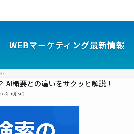
WEBマーケティング最新情報
O
何？ AI概要との違いをサクッと解説！
025年10月29日