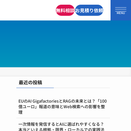
無料相談
お見積り依頼
最近の投稿
EUのAI GigafactoriesとRAGの未来とは？「100
億ユーロ」報道の意味とWeb検索への影響を整
理
一次情報を発信するとAIに選ばれやすくなる？
本当といえる根拠・限界・ローカルでの実践法