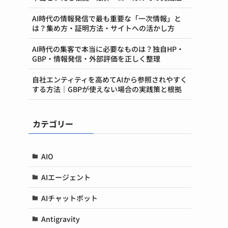
AI時代の情報発信で最も重要な「一次情報」と
は？集め方・証明方法・サイトへの活かし方
AI時代の集客で本当に必要なものは？独自HP・
GBP・情報発信・外部評価を正しく整理
自社エンティティを高めてAIから参照されやすく
する方法｜GBPが使えない場合の実践策と根拠
カテゴリー
AIO
AIエージェント
AIチャットボット
Antigravity