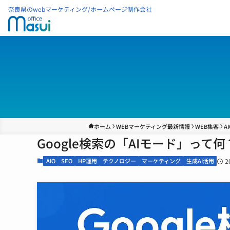
奈良県のwebマーケティング/ホームページ制作会社
ホーム
WEBマーケティング最新情報
WEB集客
AI
Google検索の「AIモード」って
AIO
SEO
HP運用
テクノロジー
マーケティング
生成AI活用
2