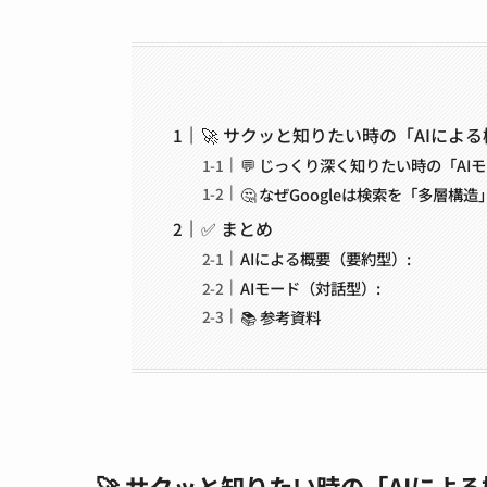
🚀 サクッと知りたい時の「AIによ
💬 じっくり深く知りたい時の「AI
🤔 なぜGoogleは検索を「多層構
✅ まとめ
AIによる概要（要約型）:
AIモード（対話型）:
📚 参考資料
🚀 サクッと知りたい時の「AIによ