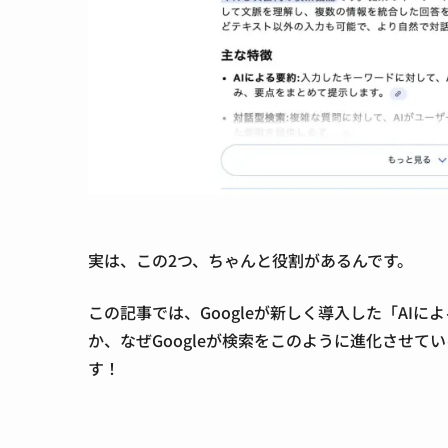
実は、この2つ、ちゃんと役割
があるんです。
この記事では、
Googleが新しく導入した「AI
か
、なぜGoogleが検索をこのように進化させ
す！