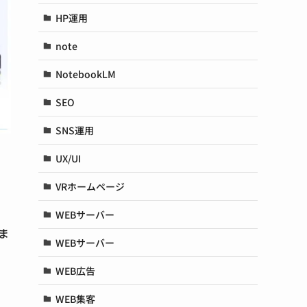
HP運用
note
NotebookLM
SEO
SNS運用
UX/UI
VRホームページ
WEBサーバー
ま
WEBサーバー
WEB広告
WEB集客