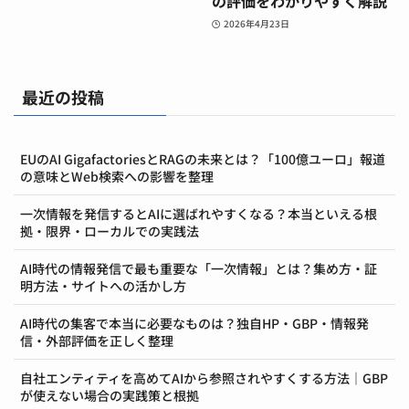
の評価をわかりやすく解説
2026年4月23日
最近の投稿
EUのAI GigafactoriesとRAGの未来とは？「100億ユーロ」報道
の意味とWeb検索への影響を整理
一次情報を発信するとAIに選ばれやすくなる？本当といえる根
拠・限界・ローカルでの実践法
AI時代の情報発信で最も重要な「一次情報」とは？集め方・証
明方法・サイトへの活かし方
AI時代の集客で本当に必要なものは？独自HP・GBP・情報発
信・外部評価を正しく整理
自社エンティティを高めてAIから参照されやすくする方法｜GBP
が使えない場合の実践策と根拠