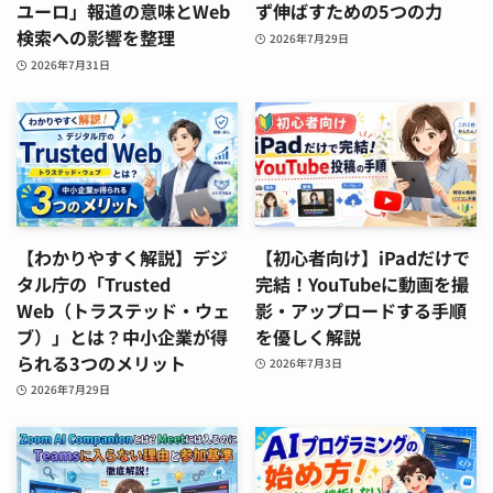
ユーロ」報道の意味とWeb
ず伸ばすための5つの力
検索への影響を整理
2026年7月29日
2026年7月31日
【わかりやすく解説】デジ
【初心者向け】iPadだけで
タル庁の「Trusted
完結！YouTubeに動画を撮
Web（トラステッド・ウェ
影・アップロードする手順
ブ）」とは？中小企業が得
を優しく解説
られる3つのメリット
2026年7月3日
2026年7月29日