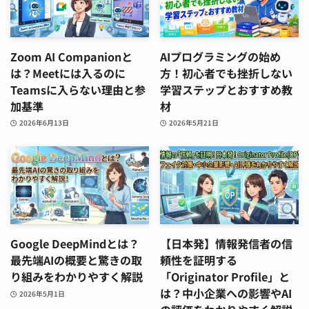
Zoom AI Companionと
AIプログラミングの始め
は？Meetには入るのに
方！初心者でも挫折しない
Teamsに入らない理由と参
学習ステップとおすすめ教
加基準
材
2026年6月13日
2026年5月21日
Google DeepMindとは？
【日本発】情報発信者の信
最先端AIの概要と驚きの取
頼性を証明する
り組みをわかりやすく解説
「Originator Profile」と
は？中小企業への影響やAI
2026年5月1日