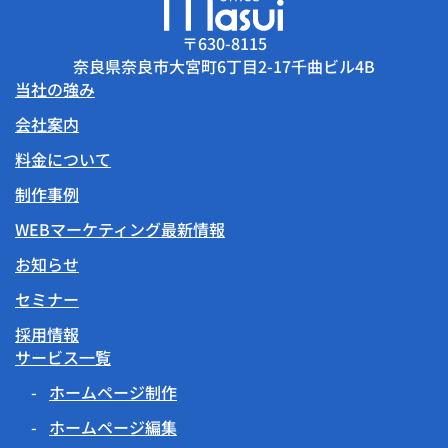
〒630-8115
奈良県奈良市大宮町6丁目2-17千曲ビル4B
当社の強み
会社案内
料金について
制作事例
WEBマーケティング最新情報
お知らせ
セミナー
採用情報
サービス一覧
ホームページ制作
ホームページ編集