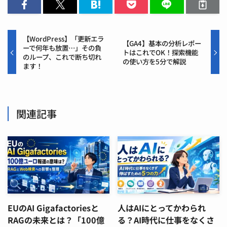
【WordPress】「更新エラ
【GA4】基本の分析レポー
ーで何年も放置…」その負
トはこれでOK！探索機能
のループ、これで断ち切れ
の使い方を5分で解説
ます！
関連記事
EUのAI Gigafactoriesと
人はAIにとってかわられ
RAGの未来とは？「100億
る？AI時代に仕事をなくさ