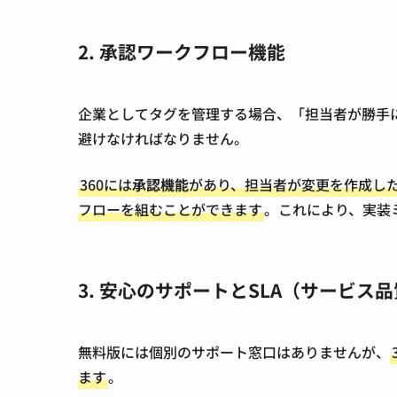
2. 承認ワークフロー機能
企業としてタグを管理する場合、「担当者が勝手
避けなければなりません。
360には
承認機能
があり、担当者が変更を作成し
フローを組むことができます
。これにより、実装
3. 安心のサポートとSLA（サービス
無料版には個別のサポート窓口はありませんが、
ます
。