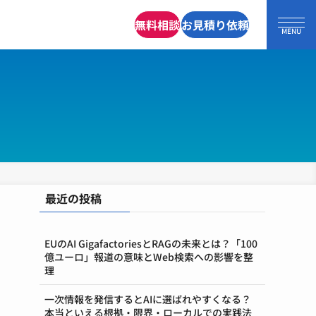
無料相談
お見積り依頼
最近の投稿
EUのAI GigafactoriesとRAGの未来とは？「100
億ユーロ」報道の意味とWeb検索への影響を整
理
一次情報を発信するとAIに選ばれやすくなる？
本当といえる根拠・限界・ローカルでの実践法