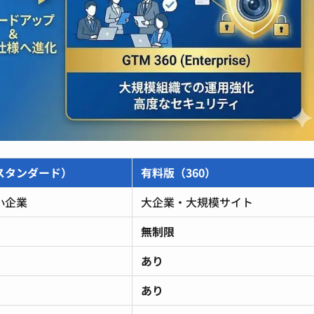
スタンダード）
有料版（360）
小企業
大企業・大規模サイト
無制限
あり
あり