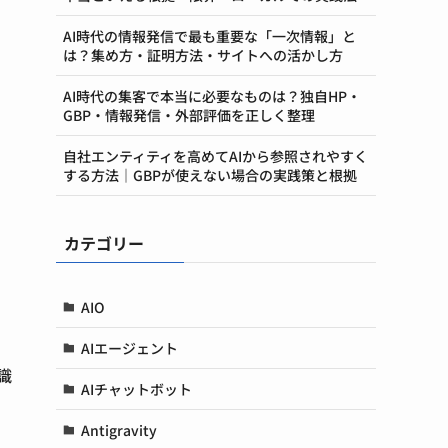
AI時代の情報発信で最も重要な「一次情報」と
は？集め方・証明方法・サイトへの活かし方
AI時代の集客で本当に必要なものは？独自HP・
GBP・情報発信・外部評価を正しく整理
自社エンティティを高めてAIから参照されやすく
する方法｜GBPが使えない場合の実践策と根拠
カテゴリー
AIO
AIエージェント
識
AIチャットボット
Antigravity