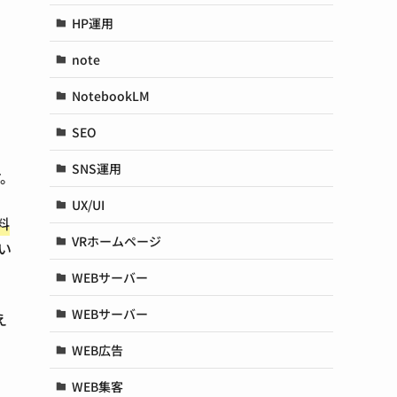
HP運用
note
NotebookLM
SEO
SNS運用
す。
UX/UI
料
VRホームページ
い
WEBサーバー
WEBサーバー
え
WEB広告
WEB集客