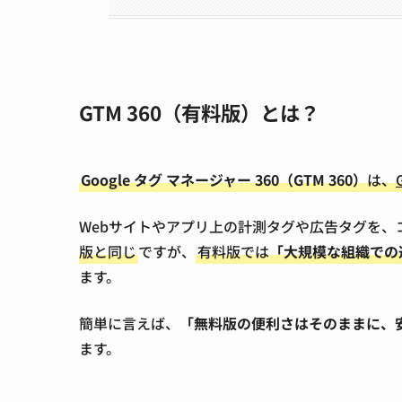
GTM 360（有料版）とは？
Google タグ マネージャー 360（GTM 360）
は、
Webサイトやアプリ上の計測タグや広告タグを、
版と同じ
ですが、
有料版では
「大規模な組織での
ます。
簡単に言えば、
「無料版の便利さはそのままに、
ます。