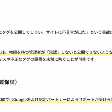
にタグを公開してしまい、サイトに不具合が出た」という事故
た後、権限を持つ管理者が「承認」しないと公開できないよう
ミスや不正なタグの設置を未然に防ぐことが可能です。
品質保証）
360ではGoogleおよび認定パートナーによるサポートが受けら