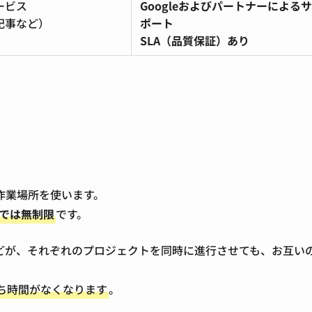
ービス
Googleおよびパートナーによるサ
記事など）
ポート
SLA（品質保証）あり
作業場所を使います。
0では無制限
です。
どが、それぞれのプロジェクトを同時に進行させても、お互い
ち時間がなくなります
。