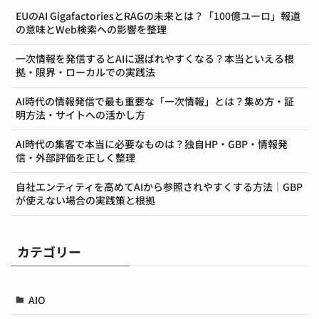
EUのAI GigafactoriesとRAGの未来とは？「100億ユーロ」報道
の意味とWeb検索への影響を整理
一次情報を発信するとAIに選ばれやすくなる？本当といえる根
拠・限界・ローカルでの実践法
AI時代の情報発信で最も重要な「一次情報」とは？集め方・証
明方法・サイトへの活かし方
AI時代の集客で本当に必要なものは？独自HP・GBP・情報発
信・外部評価を正しく整理
自社エンティティを高めてAIから参照されやすくする方法｜GBP
が使えない場合の実践策と根拠
カテゴリー
AIO