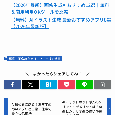
【2026年最新】画像生成AIおすすめ12選｜無料
＆商用利用OKツールを比較
【無料】AIイラスト生成 最新おすすめアプリ8選
【2026年最新版】
写真・画像のクオリティ
生成AI活用
よかったらシェアしてね！
AIチャットボット導入のメ
AI初心者に送る！おすすめ
リット・デメリットは？AI
のAIアプリと日常・仕事で
型とシナリオ型の違いや選
役立つ活用法