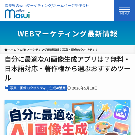
奈良県のwebマーケティング/ホームページ制作会社
WEBマーケティング最新情報
ホーム
WEBマーケティング最新情報
写真・画像のクオリティ
自分に最適なAI画像生成アプリは？無料・
日本語対応・著作権から選ぶおすすめツー
ル
写真・画像のクオリティ
生成AI活用
2026年5月18日