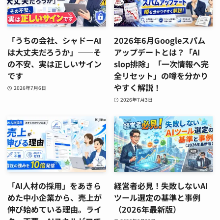
「うちの会社、シャドーAI
2026年6月Googleスパム
は大丈夫だろうか」——そ
アップデートとは？「AI
の不安、実は正しいサイン
slop排除」「一次情報へ完
です
全リセット」の噂を分かり
やすく解説！
2026年7月6日
2026年7月3日
「AI人材の採用」をあきら
経営者必見！失敗しないAI
めた中小企業から、売上が
ツール選定の基準と事例
伸び始めている理由。ライ
（2026年最新版）