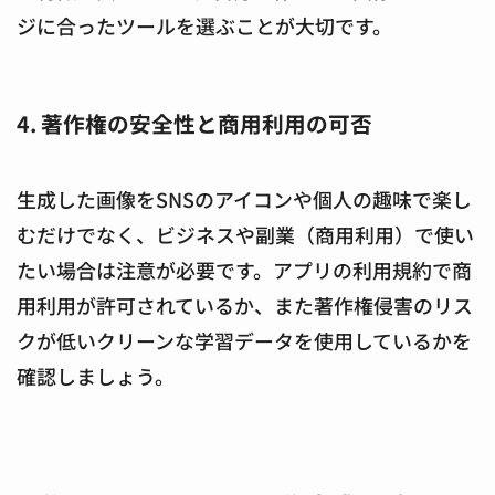
ジに合ったツールを選ぶことが大切です。
4. 著作権の安全性と商用利用の可否
生成した画像をSNSのアイコンや個人の趣味で楽し
むだけでなく、ビジネスや副業（商用利用）で使い
たい場合は注意が必要です。アプリの利用規約で商
用利用が許可されているか、また著作権侵害のリス
クが低いクリーンな学習データを使用しているかを
確認しましょう。