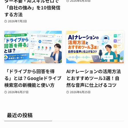
ター不要・AIスキルゼロで
2026年6月30日
「自社の強み」を10倍発信
する方法
2026年7月2日
「ドライブから回答を得
AIナレーションの活用方法
る」とは？Googleドライブ
とおすすめツール3選！自
検索窓の新機能と使い方
然な音声に仕上げるコツ
2026年6月27日
2026年6月25日
最近の投稿