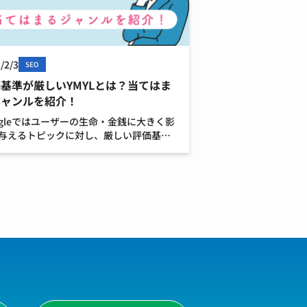
/2/3
SEO
基準が厳しいYMYLとは？当てはま
ジャンルを紹介！
ogleではユーザーの生命・金銭に大きく影
与えるトピックに対し、厳しい評価基準
けていることをご存じでしょうか？ この
に満たないサイトはページやサイト全体
価を下げてしまう恐れがあり、検索順位
幅な下落 […]