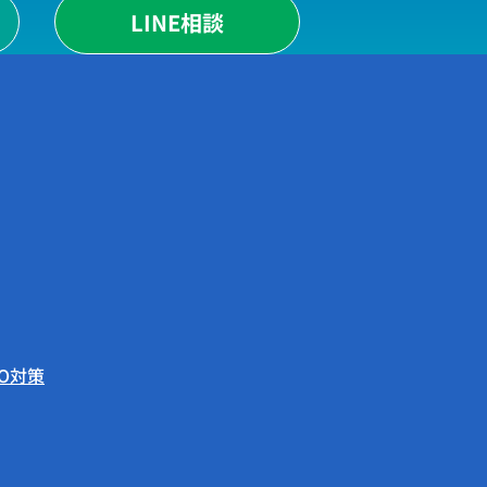
LINE相談
EO対策