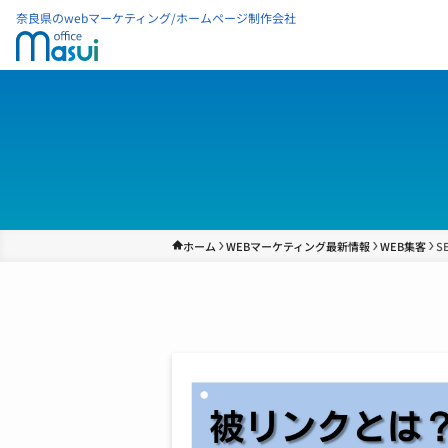
奈良県のwebマーケティング/ホームページ制作会社
ホーム
WEBマーケティング最新情報
WEB集客
S