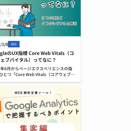
/3/8
SEO
gleのUX指標 Core Web Vitals（コ
ウェブバイタル）ってなに？
20年6月からページエクスペリエンスの指
ひとつ「Core Web Vitals（コアウェブバ
ル）」が導入されました。 今後のWEB運
とって重要なCore Web Vitals（コアウェ
イタル）を解説し […]