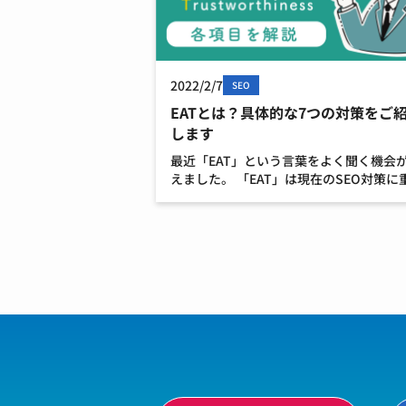
2022/2/7
SEO
EATとは？具体的な7つの対策をご
します
最近「EAT」という言葉をよく聞く機会
えました。 「EAT」は現在のSEO対策に
な考え方で、高品質なコンテンツを作成
上で非常に重要な項目です。 この記事で
EATの考え方と具体的な対策を解説した
思います。 […]