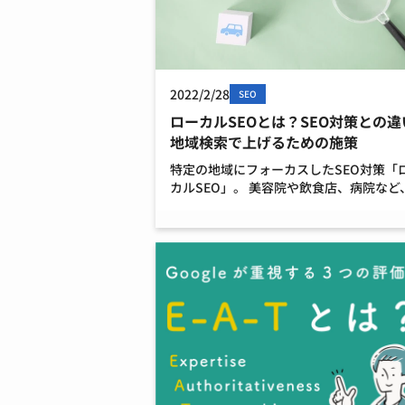
2022/2/28
SEO
ローカルSEOとは？SEO対策との違
地域検索で上げるための施策
特定の地域にフォーカスしたSEO対策「
カルSEO」。 美容院や飲食店、病院など
定の地域で検索されることで集客に直結
ような店舗型のビジネスを運営している
とても有効な集客方法です。 この記事で
ローカルSE […]