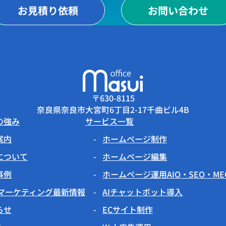
お見積り依頼
お問い合わせ
〒630-8115
奈良県奈良市大宮町6丁目2-17千曲ビル4B
の強み
サービス一覧
案内
ホームページ制作
について
ホームページ編集
事例
ホームページ運用AIO・SEO・M
Bマーケティング最新情報
AIチャットボット導入
らせ
ECサイト制作