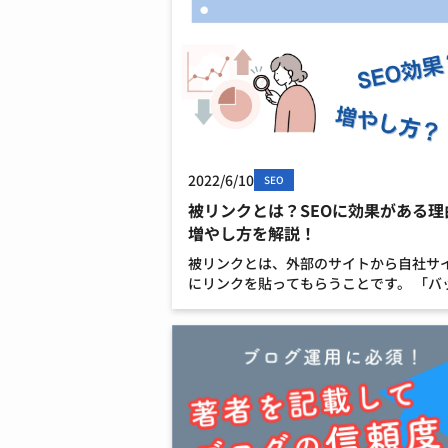
2022/6/10
SEO
被リンクとは？SEOに効果がある理
増やし方を解説！
被リンクとは、外部のサイトから自社サ
にリンクを貼ってもらうことです。 「バ
リンク」とも言われ、自社サイトへの被
クが集まることで、信頼性が増しSEOに
果が期待できます。 「被リンクという言
聞いたことがあ […]