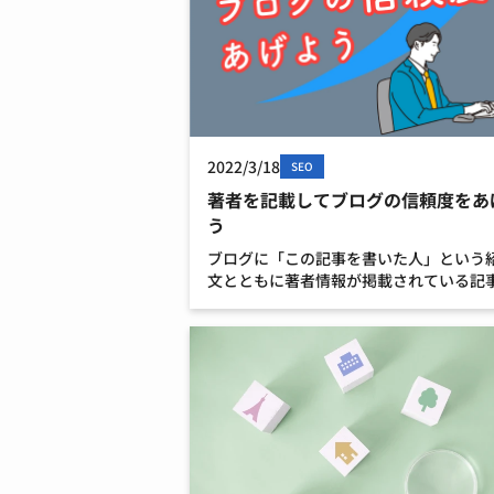
2022/3/18
SEO
著者を記載してブログの信頼度をあ
う
ブログに「この記事を書いた人」という
文とともに著者情報が掲載されている記
見たことがあるのではないのでしょうか？
者情報はブログの発信において、記事の
度を左右する重要な項目です。 今回は著
報のSEO効果と […]