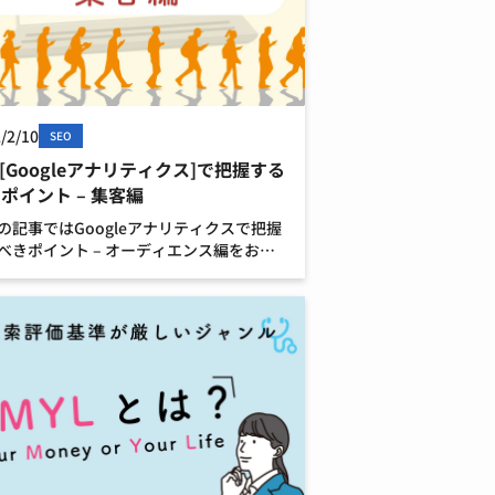
/2/10
SEO
4[Googleアナリティクス]で把握する
ポイント – 集客編
の記事ではGoogleアナリティクスで把握
べきポイント – オーディエンス編をお届
ました。 今回は集客編となります。 前回
ーディエンス編をご覧になりたい方は以
ページをご覧ください。 Goo […]